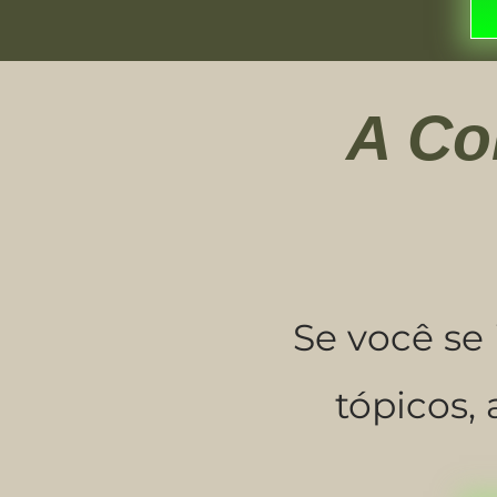
A Co
Se você se
tópicos, 