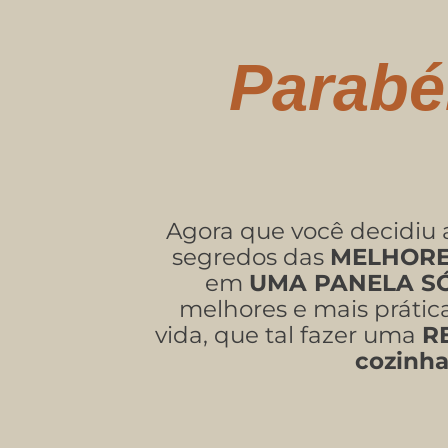
Parabé
Agora que você decidiu 
segredos das
MELHORE
em
UMA PANELA S
melhores e mais prátic
vida, que tal fazer uma
R
cozinh