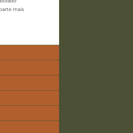
ebolado
 parte mais