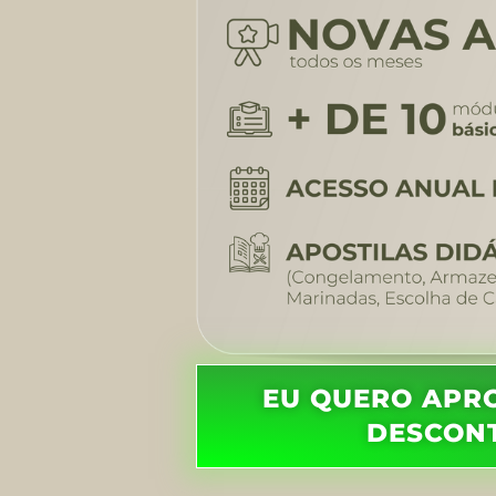
EU QUERO APR
DESCON