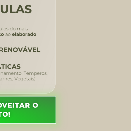
OVEITAR O
TO!