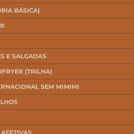
RIA BÁSICA)
ER
S E SALGADAS
RFRYER (TRILHA)
ERNACIONAL SEM MIMIMI
OLHOS
AFETIVAS