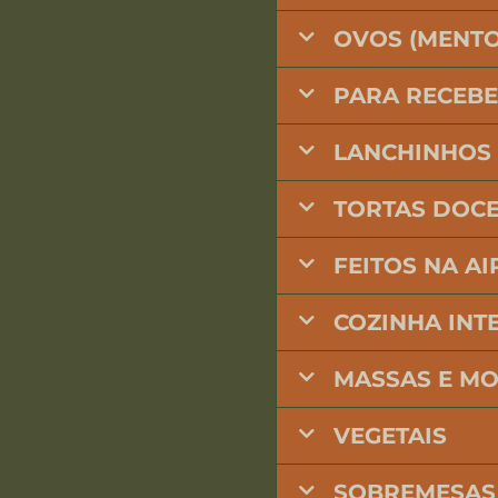
OVOS (MENTO
PARA RECEB
LANCHINHOS
TORTAS DOCE
FEITOS NA AI
COZINHA INT
MASSAS E M
VEGETAIS
SOBREMESAS 