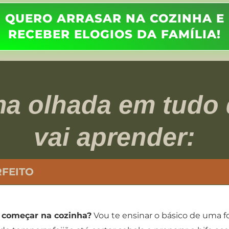
QUERO ARRASAR NA COZINHA E
RECEBER ELOGIOS DA FAMÍLIA!
a olhada em tudo
vai aprender:
RFEITO
 começar na cozinha?
Vou te ensinar o básico de uma 